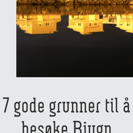
7 gode grunner til å
besøke Bjugn