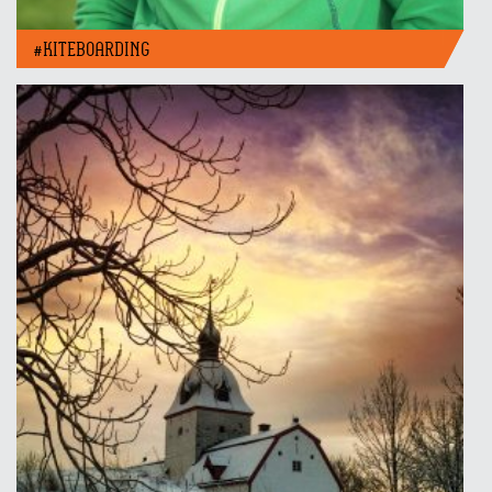
#KITEBOARDING
Bygger forsvarsevne hver dag på Ørland