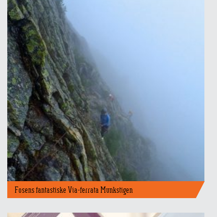
Topp 10 BJUGN
Fosens fantastiske Via-ferrata Munkstigen