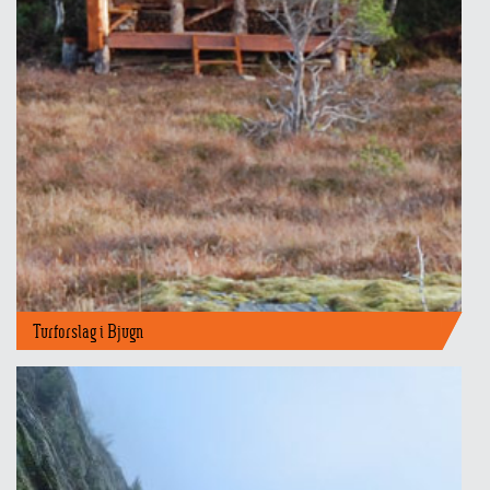
Turforslag i Bjugn