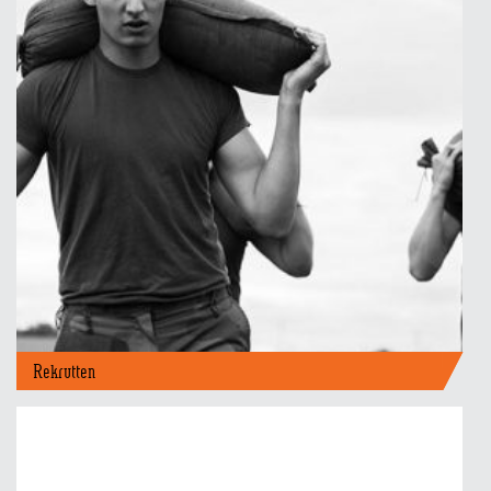
Mulighetenes messe
Rekrutten