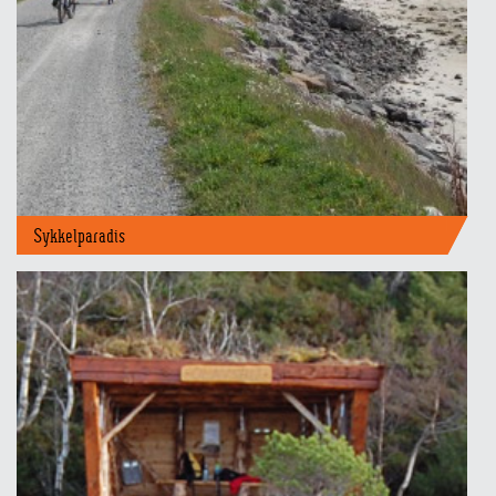
Sykkelparadis
Topp 10 ØRLAND