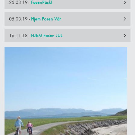
25.03.19 -
FosenPåsk!
05.03.19 -
Hjem Fosen Vår
16.11.18 -
HJEM Fosen JUL
Hverdagen som soldat