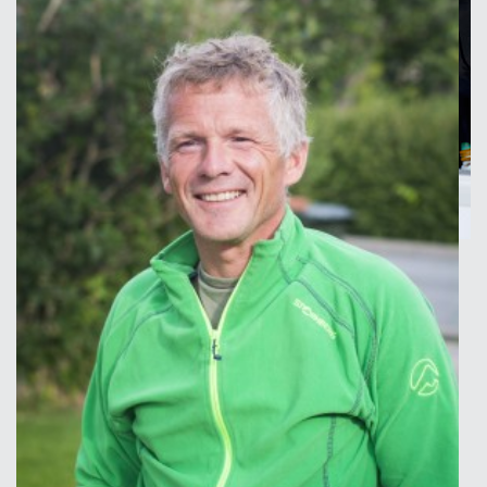
En jagerflygers erfaringer med F-35