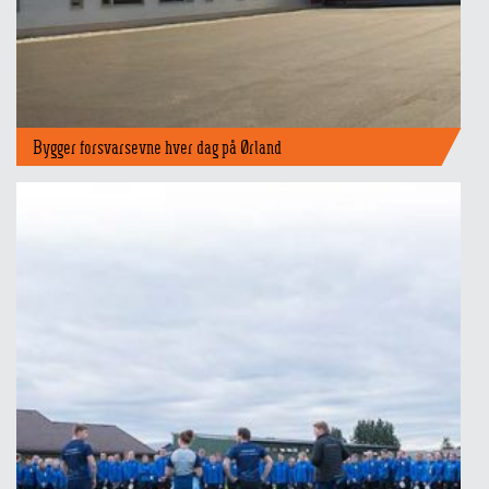
Bygger forsvarsevne hver dag på Ørland
Topp 10 ROAN