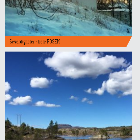
Severdigheter – hele FOSEN