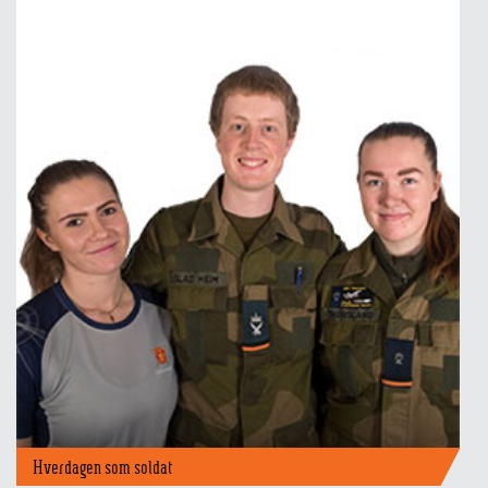
Topp 10 RISSA
Hverdagen som soldat