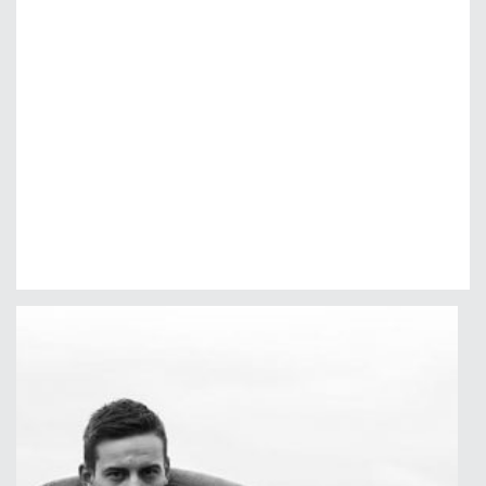
Osen Highlights