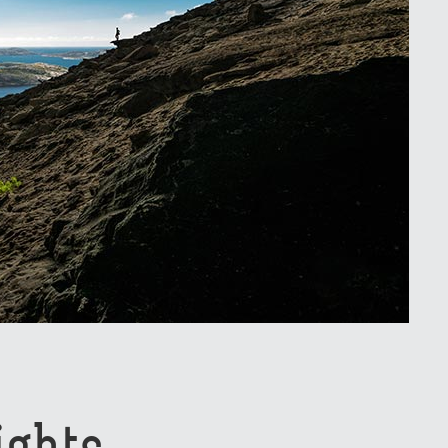
ights