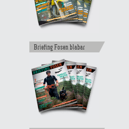
Briefing Fosen blabar