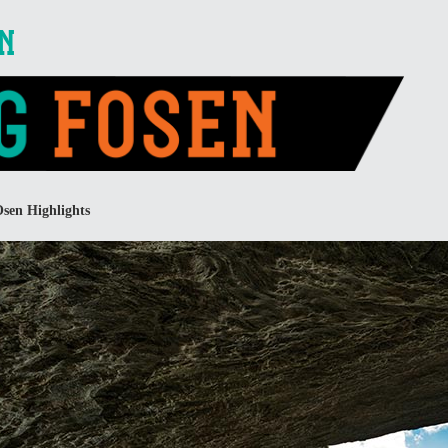
EN
sen Highlights