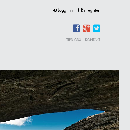
Logg inn
Bli registert
TIPS OSS
KONTAKT