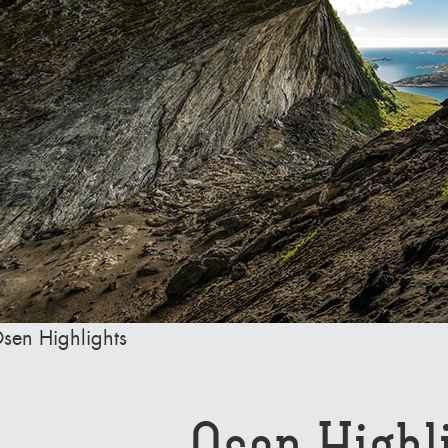
sen Highlights
Osen Highl