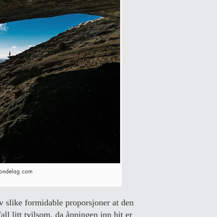
trondelag.com
 slike formidable proporsjoner at den
ll litt tvilsom, da åpningen inn hit er