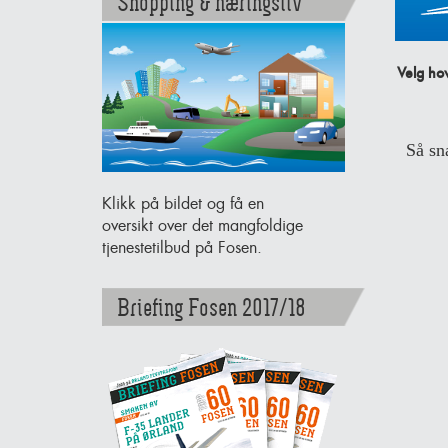
Shopping & næringsliv
Velg ho
Så sn
Klikk på bildet og få en
oversikt over det mangfoldige
tjenestetilbud på Fosen.
Briefing Fosen 2017/18