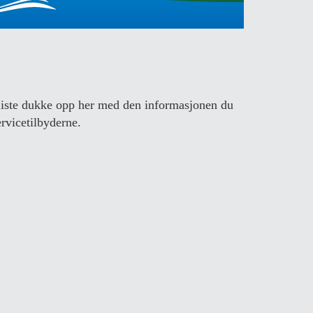
n liste dukke opp her med den informasjonen du
rvicetilbyderne.