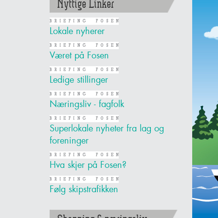
Nyttige Linker
Lokale nyherer
Været på Fosen
Ledige stillinger
Næringsliv - fagfolk
Superlokale nyheter fra lag og
foreninger
Hva skjer på Fosen?
Følg skipstrafikken