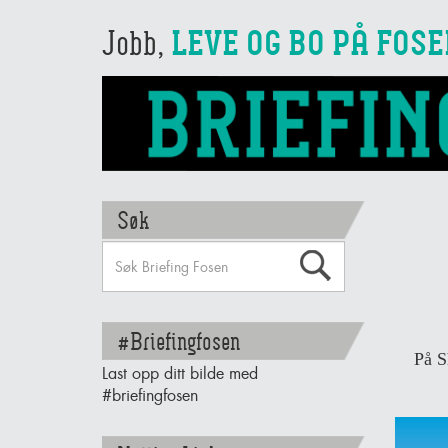
Jobb,
LEVE OG BO PÅ FOS
Søk
#Briefingfosen
På S
Last opp ditt bilde med
#briefingfosen