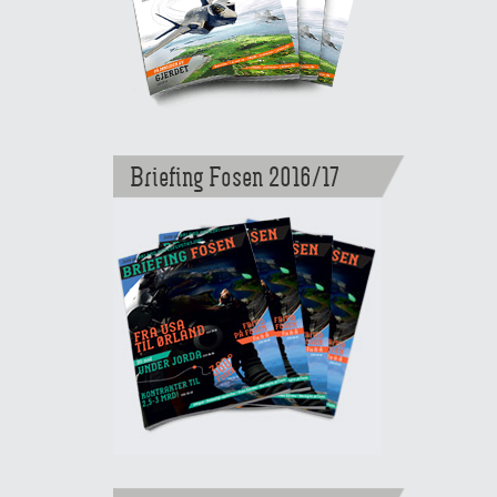
Briefing Fosen 2016/17