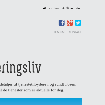
Logg inn
Bli registert
TIPS OSS
KONTAKT
ringsliv
taljer til tjenestetilbydere i og rundt Fosen.
il de tjenester som er aktuelle for deg.