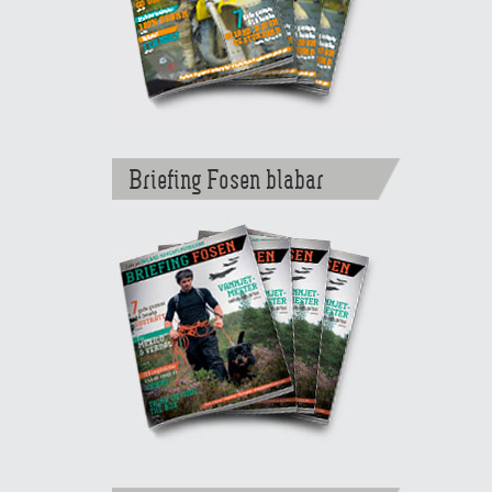
Briefing Fosen blabar