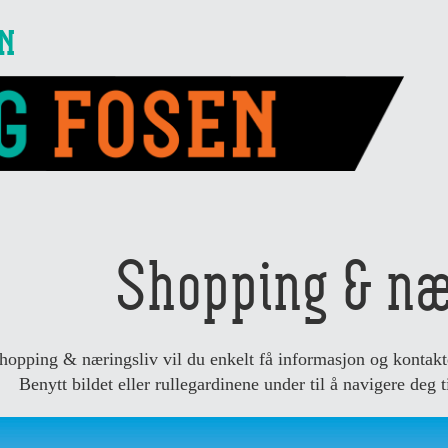
EN
Shopping & næ
hopping & næringsliv vil du enkelt få informasjon og kontaktde
Benytt bildet eller rullegardinene under til å navigere deg t