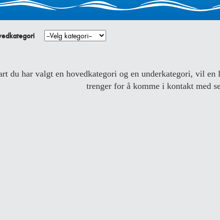
vedkategori
art du har valgt en hovedkategori og en underkategori, vil e
trenger for å komme i kontakt med se