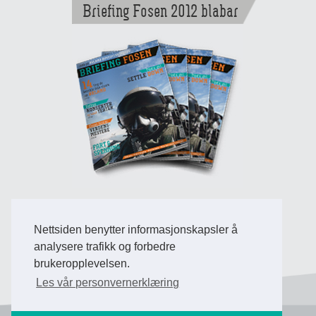
Briefing Fosen 2012 blabar
Nettsiden benytter informasjonskapsler å
Back to Top
analysere trafikk og forbedre
brukeropplevelsen.
Les vår personvernerklæring