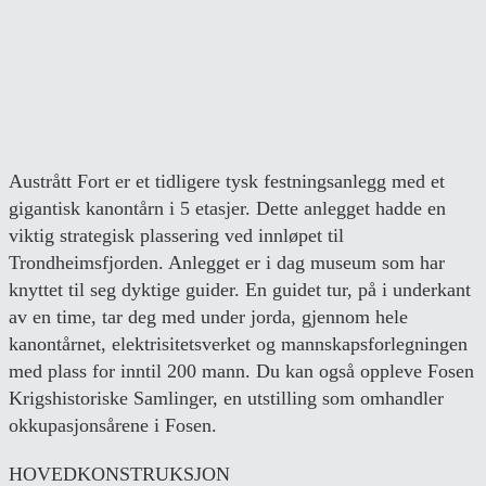
Austrått Fort er et tidligere tysk festningsanlegg med et
gigantisk kanontårn i 5 etasjer. Dette anlegget hadde en
viktig strategisk plassering ved innløpet til
Trondheimsfjorden. Anlegget er i dag museum som har
knyttet til seg dyktige guider. En guidet tur, på i underkant
av en time, tar deg med under jorda, gjennom hele
kanontårnet, elektrisitetsverket og mannskapsforlegningen
med plass for inntil 200 mann. Du kan også oppleve Fosen
Krigshistoriske Samlinger, en utstilling som omhandler
okkupasjonsårene i Fosen.
HOVEDKONSTRUKSJON