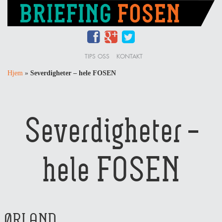
TIPS OSS
KONTAKT
Hjem
»
Severdigheter – hele FOSEN
Severdigheter –
hele FOSEN
ØRLAND