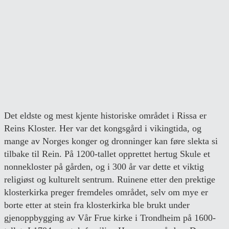
Det eldste og mest kjente historiske området i Rissa er
Reins Kloster. Her var det kongsgård i vikingtida, og
mange av Norges konger og dronninger kan føre slekta si
tilbake til Rein. På 1200-tallet opprettet hertug Skule et
nonnekloster på gården, og i 300 år var dette et viktig
religiøst og kulturelt sentrum. Ruinene etter den prektige
klosterkirka preger fremdeles området, selv om mye er
borte etter at stein fra klosterkirka ble brukt under
gjenoppbygging av Vår Frue kirke i Trondheim på 1600-