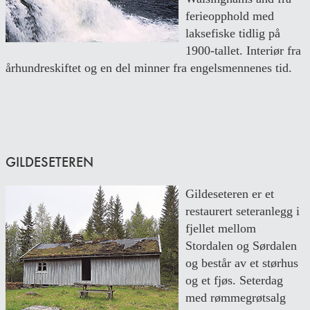
ferieopphold med
laksefiske tidlig på
1900-tallet. Interiør fra
århundreskiftet og en del minner fra engelsmennenes tid.
GILDESETEREN
Gildeseteren er et
restaurert seteranlegg i
fjellet mellom
Stordalen og Sørdalen
og består av et størhus
og et fjøs. Seterdag
med rømmegrøtsalg