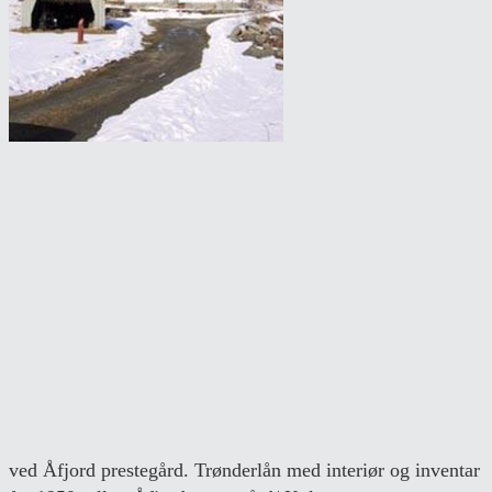
ved Åfjord prestegård. Trønderlån med interiør og inventar