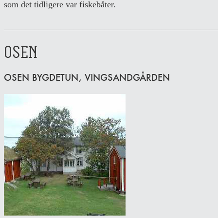
som det tidligere var fiskebåter.
________________________________________________
OSEN
OSEN BYGDETUN, VINGSANDGÅRDEN