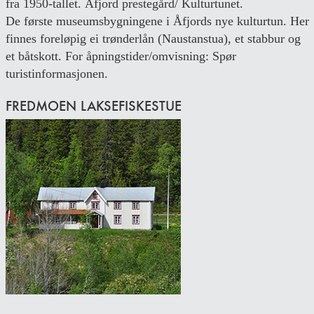
fra 1950-tallet. Åfjord prestegård/ Kulturtunet.
De første museumsbygningene i Åfjords nye kulturtun. Her
finnes foreløpig ei trønderlån (Naustanstua), et stabbur og
et båtskott. For åpningstider/omvisning: Spør
turistinformasjonen.
FREDMOEN LAKSEFISKESTUE