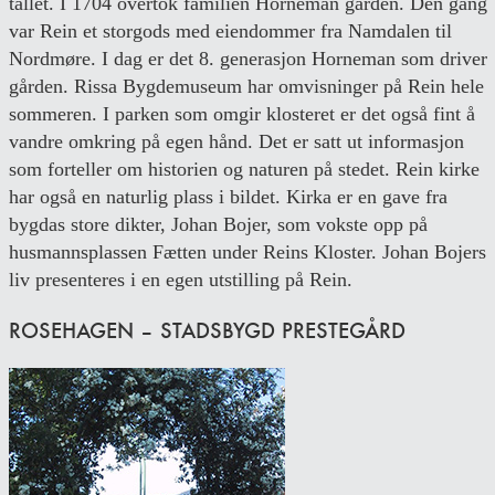
tallet. I 1704 overtok familien Horneman gården. Den gang
var Rein et storgods med eiendommer fra Namdalen til
Nordmøre. I dag er det 8. generasjon Horneman som driver
gården. Rissa Bygdemuseum har omvisninger på Rein hele
sommeren. I parken som omgir klosteret er det også fint å
vandre omkring på egen hånd. Det er satt ut informasjon
som forteller om historien og naturen på stedet. Rein kirke
har også en naturlig plass i bildet. Kirka er en gave fra
bygdas store dikter, Johan Bojer, som vokste opp på
husmannsplassen Fætten under Reins Kloster. Johan Bojers
liv presenteres i en egen utstilling på Rein.
ROSEHAGEN – STADSBYGD PRESTEGÅRD