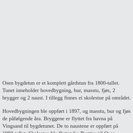
Osen bygdetun er et komplett gårdstun fra 1800-tallet.
Tunet inneholder hovedbygning, bur, masstu, fjøs, 2
brygger og 2 naust. I tillegg finnes ei skolestue på området.
Hovedbygningen ble oppført i 1897, og masstu, bur og fjøs
de påfølgende åra. Bryggene er flyttet fra havna på
Vingsand til bygdetunet. De to naustene er oppført på