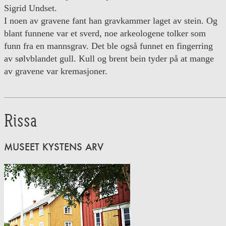
Sigrid Undset.
I noen av gravene fant han gravkammer laget av stein. Og
blant funnene var et sverd, noe arkeologene tolker som
funn fra en mannsgrav. Det ble også funnet en fingerring
av sølvblandet gull. Kull og brent bein tyder på at mange
av gravene var kremasjoner.
________________________________________________
Rissa
MUSEET KYSTENS ARV