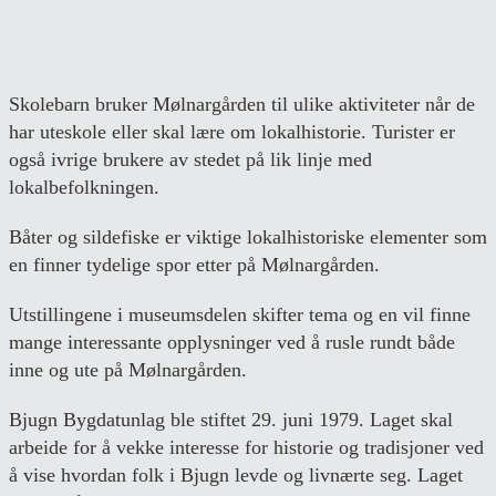
Skolebarn bruker Mølnargården til ulike aktiviteter når de
har uteskole eller skal lære om lokalhistorie. Turister er
også ivrige brukere av stedet på lik linje med
lokalbefolkningen.
Båter og sildefiske er viktige lokalhistoriske elementer som
en finner tydelige spor etter på Mølnargården.
Utstillingene i museumsdelen skifter tema og en vil finne
mange interessante opplysninger ved å rusle rundt både
inne og ute på Mølnargården.
Bjugn Bygdatunlag ble stiftet 29. juni 1979. Laget skal
arbeide for å vekke interesse for historie og tradisjoner ved
å vise hvordan folk i Bjugn levde og livnærte seg. Laget