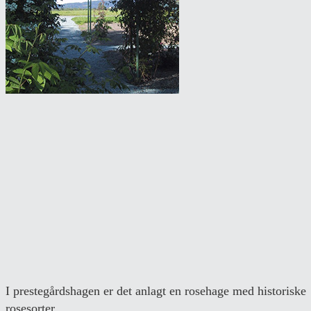
I prestegårdshagen er det anlagt en rosehage med historiske
rosesorter.