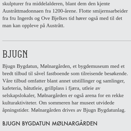
skulpturer fra middelalderen, blant dem den kjente
Austråttmadonnaen fra 1200-årene. Flotte smijernsarbeider
fra fru Ingerds og Ove Bjelkes tid hører også med til det
man kan oppleve på Austrått.
________________________________________________
BJUGN
Bjugn Bygdatun, Mølnargården, et bygdemuseum med et
bredt tilbud til såvel fastboende som tilreisende besøkende.
Våre tilbud omfatter blant annet utstillinger og samlinger,
kafeteria, båtutleie, grillplass i fjæra, utleie av
selskapslokaler, Mølnargården er også arena for en rekke
kulturaktiviteter. Om sommeren har museet utvidede
åpningstider. Mølnargården drives av Bjugn Bygdatunlag.
BJUGN BYGDATUN MØLNARGÅRDEN