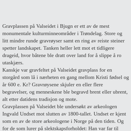
Gravplassen på Valseidet i Bjugn er ett av de mest
monumentale kulturminneområder i Trøndelag. Store og
litt mindre runde gravrøyser samt en ring av reiste steiner
spetter landskapet. Tanken heller lett mot et tidligere
drageid, hvor båtene ble dratt over land for å slippe å ro
utaskjærs.
Kanskje var gravfeltet på Valseidet gravplass for en
storgård som lå i nærheten en gang mellom Kristi fødsel og
år 600 e. Kr? Gravrøysene skjuler en eller flere
begravelser, og menneskene ble begravd brent eller ubrent,
alt etter datidens tradisjon og mote.
Gravplassen på Valseidet ble undersøkt av arkeologen
Ingvald Undset mot slutten av 1800-tallet. Undset er kjent
som en av de store arkeologene i Norge på den tiden. Og
for de som lurer på slektskapsforholdet: Han var far til