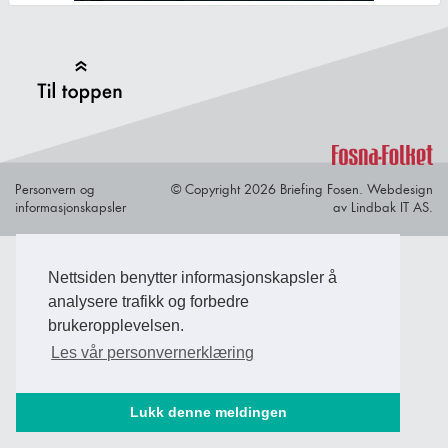
Back to Top
Personvern og
© Copyright 2026 Briefing Fosen.
Webdesign
informasjonskapsler
av Lindbak IT AS.
Nettsiden benytter informasjonskapsler å
analysere trafikk og forbedre
brukeropplevelsen.
Les vår personvernerklæring
Lukk denne meldingen