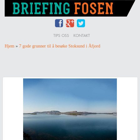
TIPS OSS
KONTAKT
Hjem
»
7 gode grunner til å besøke Stoksund i Åfjord