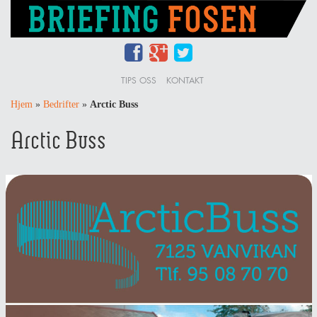
TIPS OSS
KONTAKT
Hjem
»
Bedrifter
»
Arctic Buss
Arctic Buss