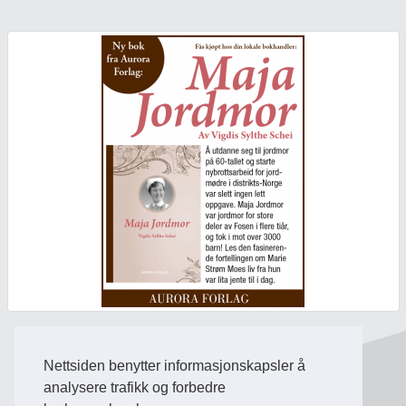
Nettsiden benytter informasjonskapsler å
Back to Top
analysere trafikk og forbedre