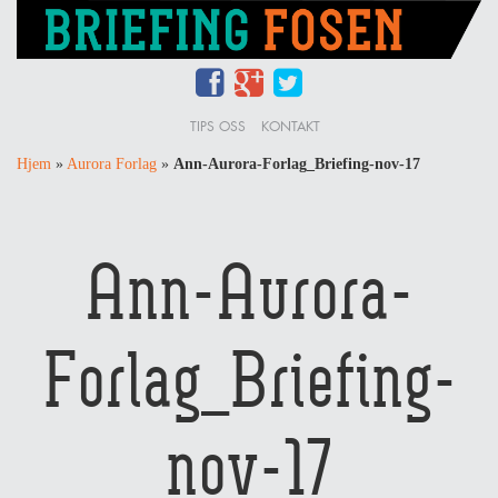
TIPS OSS
KONTAKT
Hjem
»
Aurora Forlag
»
Ann-Aurora-Forlag_Briefing-nov-17
Ann-Aurora-
Forlag_Briefing-
nov-17