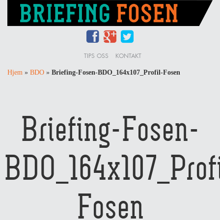
TIPS OSS
KONTAKT
Hjem
»
BDO
»
Briefing-Fosen-BDO_164x107_Profil-Fosen
Briefing-Fosen-
BDO_164x107_Profi
Fosen