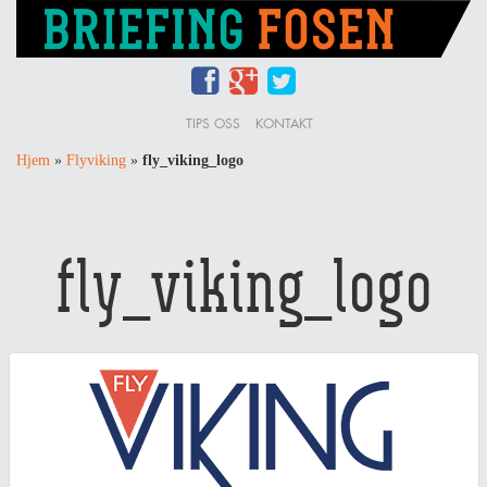
TIPS OSS
KONTAKT
Hjem
»
Flyviking
»
fly_viking_logo
fly_viking_logo