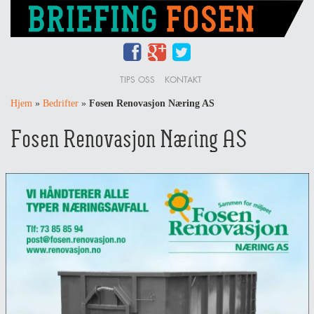
TIPS OSS
KONTAKT
Hjem
»
Bedrifter
»
Fosen Renovasjon Næring AS
Fosen Renovasjon Næring AS