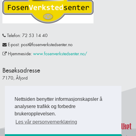
Telefon: 72 53 14 40
E-post: post@fosenverkstedsenter.no
Hjemmeside:
www.fosenverkstedsenter.no/
Besøksadresse
7170, Åfjord
Nettsiden benytter informasjonskapsler å
Back to Top
analysere trafikk og forbedre
brukeropplevelsen.
Les vår personvernerklæring