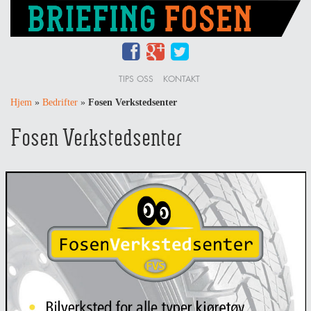
TIPS OSS
KONTAKT
Hjem
»
Bedrifter
»
Fosen Verkstedsenter
Fosen Verkstedsenter