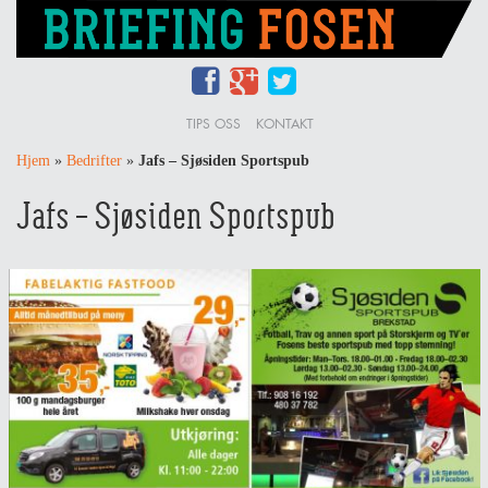
TIPS OSS
KONTAKT
Hjem
»
Bedrifter
»
Jafs – Sjøsiden Sportspub
Jafs – Sjøsiden Sportspub