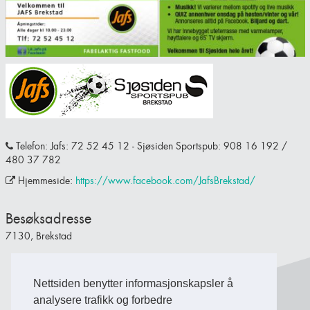
Telefon: Jafs: 72 52 45 12 - Sjøsiden Sportspub: 908 16 192 /
480 37 782
Hjemmeside:
https://www.facebook.com/JafsBrekstad/
Besøksadresse
7130, Brekstad
Nettsiden benytter informasjonskapsler å
Back to Top
analysere trafikk og forbedre