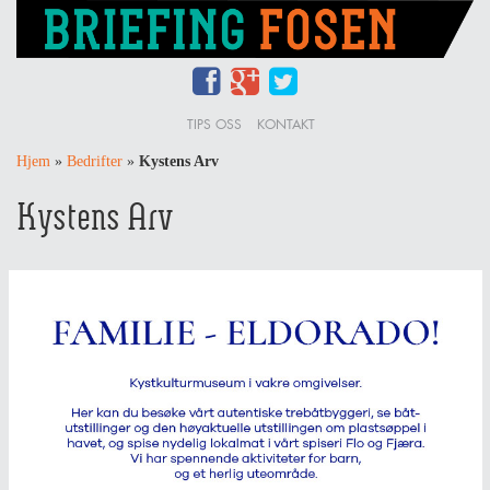
TIPS OSS
KONTAKT
Hjem
»
Bedrifter
»
Kystens Arv
Kystens Arv