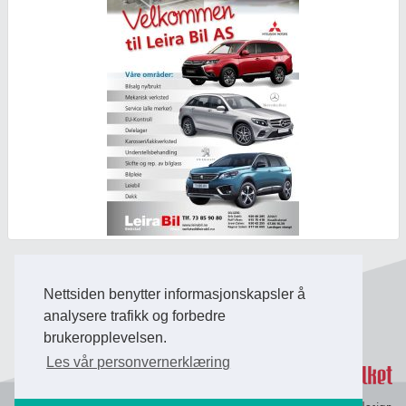
Nettsiden benytter informasjonskapsler å
Back to Top
analysere trafikk og forbedre
brukeropplevelsen.
Les vår personvernerklæring
Personvern og
© Copyright 2026 Briefing Fosen.
Webdesign