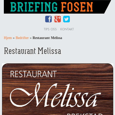
TIPS OSS
KONTAKT
Hjem
»
Bedrifter
»
Restaurant Melissa
Restaurant Melissa