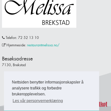
Telefon: 72 52 13 10
Hjemmeside:
restaurantmelissa.no/
Besøksadresse
7130, Brekstad
Nettsiden benytter informasjonskapsler å
Back to Top
analysere trafikk og forbedre
brukeropplevelsen.
Les vår personvernerklæring