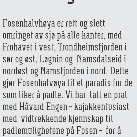
Fosenhalvhøya er rett og slett
omringet av sjø på alle kanter, med
Frohavet i vest, Trondheimsfjorden i
sør og øst, Løgnin og Namsdalseid i
nordøst og Namsfjorden i nord. Dette
gjør Fosenhalvøya til et paradis for de
som liker å padle. Vi har tatt en prat
med Håvard Engen – kajakkentusiast
med vidtrekkende kjennskap til
padlemulighetene på Fosen – for å