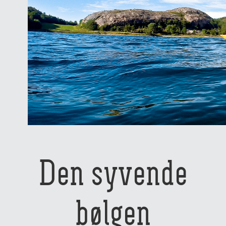
Den syvende
bølgen