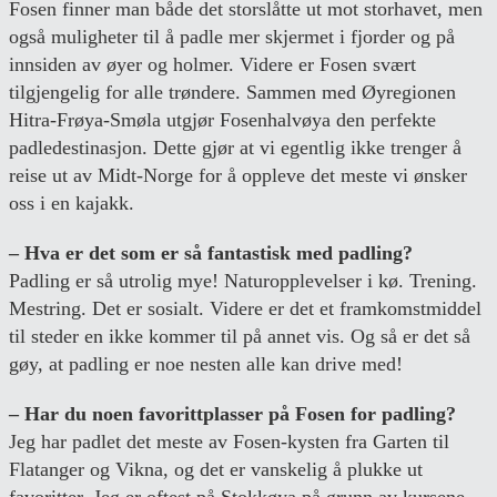
Fosen finner man både det storslåtte ut mot storhavet, men
også muligheter til å padle mer skjermet i fjorder og på
innsiden av øyer og holmer. Videre er Fosen svært
tilgjengelig for alle trøndere. Sammen med Øyregionen
Hitra-Frøya-Smøla utgjør Fosenhalvøya den perfekte
padledestinasjon. Dette gjør at vi egentlig ikke trenger å
reise ut av Midt-Norge for å oppleve det meste vi ønsker
oss i en kajakk.
– Hva er det som er så fantastisk med padling?
Padling er så utrolig mye! Naturopplevelser i kø. Trening.
Mestring. Det er sosialt. Videre er det et framkomstmiddel
til steder en ikke kommer til på annet vis. Og så er det så
gøy, at padling er noe nesten alle kan drive med!
– Har du noen favorittplasser på Fosen for padling?
Jeg har padlet det meste av Fosen-kysten fra Garten til
Flatanger og Vikna, og det er vanskelig å plukke ut