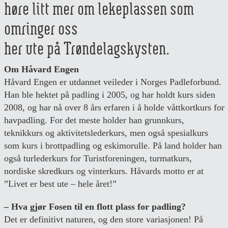
høre litt mer om lekeplassen som
omringer oss
her ute på Trøndelagskysten.
Om Håvard Engen
Håvard Engen er utdannet veileder i Norges Padleforbund.
Han ble hektet på padling i 2005, og har holdt kurs siden
2008, og har nå over 8 års erfaren i å holde våttkortkurs for
havpadling. For det meste holder han grunnkurs,
teknikkurs og aktivitetslederkurs, men også spesialkurs
som kurs i brottpadling og eskimorulle. På land holder han
også turlederkurs for Turistforeningen, turmatkurs,
nordiske skredkurs og vinterkurs. Håvards motto er at
”Livet er best ute – hele året!”
– Hva gjør Fosen til en flott plass for padling?
Det er definitivt naturen, og den store variasjonen! På