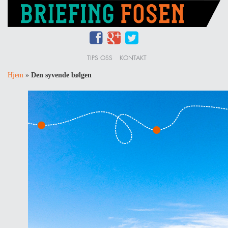
TIPS OSS
KONTAKT
Hjem
»
Den syvende bølgen