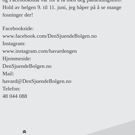
Hold av helgen 9. til 11. juni, jeg håper på å se mange
fosninger der!
Facebookside:
www.facebook.com/DenSjuendeBolgen.no
Instagram:
www.instagram.com/havardengen
Hjemmeside:
DenSjuendeBolgen.no
Mail:
havard@DenSjuendeBolgen.no
Telefon:
48 044 088
Back to Top