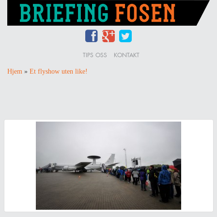
TIPS OSS
KONTAKT
Hjem
»
Et flyshow uten like!