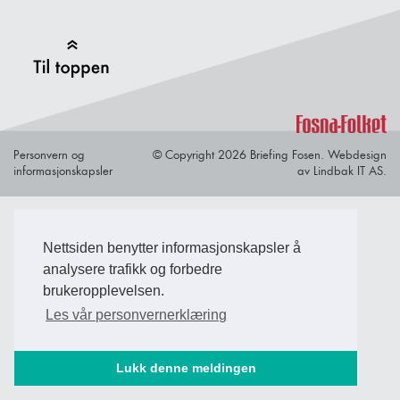
Back to Top
Personvern og
© Copyright 2026 Briefing Fosen.
Webdesign
informasjonskapsler
av Lindbak IT AS.
Nettsiden benytter informasjonskapsler å
analysere trafikk og forbedre
brukeropplevelsen.
Les vår personvernerklæring
Lukk denne meldingen