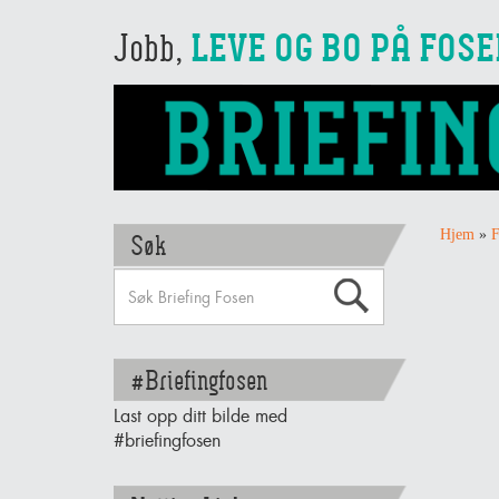
Jobb,
LEVE OG BO PÅ FOS
Hjem
»
Søk
#Briefingfosen
Last opp ditt bilde med
#briefingfosen