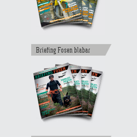
Briefing Fosen blabar