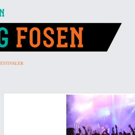
EN
FESTIVALER