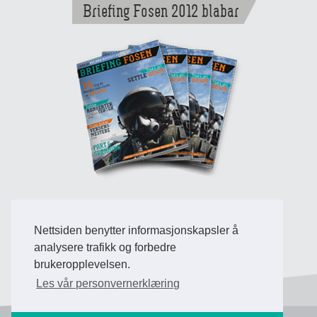
Briefing Fosen 2012 blabar
Nettsiden benytter informasjonskapsler å
Back to Top
analysere trafikk og forbedre
brukeropplevelsen.
Les vår personvernerklæring