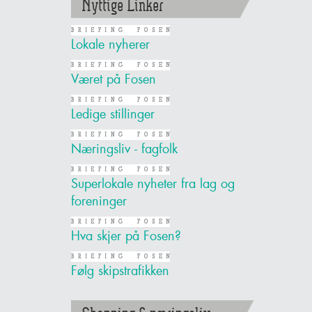
Nyttige Linker
Lokale nyherer
Været på Fosen
Ledige stillinger
Næringsliv - fagfolk
Superlokale nyheter fra lag og
foreninger
Hva skjer på Fosen?
Følg skipstrafikken