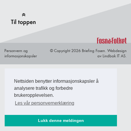
Back to Top
Personvern og
© Copyright 2026 Briefing Fosen.
Webdesign
informasjonskapsler
av Lindbak IT AS.
Nettsiden benytter informasjonskapsler å
analysere trafikk og forbedre
brukeropplevelsen.
Les vår personvernerklæring
Lukk denne meldingen