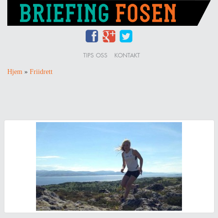
TIPS OSS
KONTAKT
Hjem
»
Friidrett