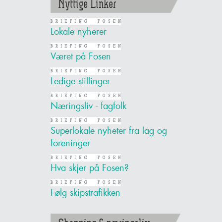
Nyttige Linker
Lokale nyherer
Været på Fosen
Ledige stillinger
Næringsliv - fagfolk
Superlokale nyheter fra lag og
foreninger
Hva skjer på Fosen?
Følg skipstrafikken