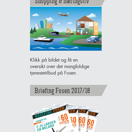
Shopping & næringsliv
Klikk på bildet og få en
oversikt over det mangfoldige
tjenestetilbud på Fosen.
Briefing Fosen 2017/18