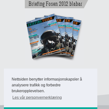
Briefing Fosen 2012 blabar
Nettsiden benytter informasjonskapsler å
Back to Top
analysere trafikk og forbedre
brukeropplevelsen.
Les vår personvernerklæring