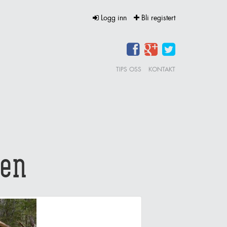
Logg inn
Bli registert
TIPS OSS
KONTAKT
gen