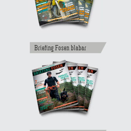
Briefing Fosen blabar