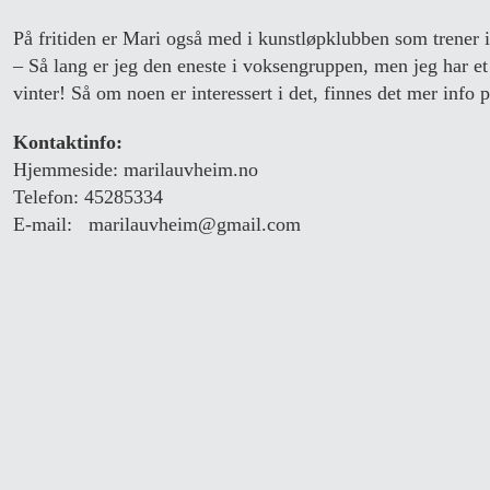
På fritiden er Mari også med i kunstløpklubben som trener 
– Så lang er jeg den eneste i voksengruppen, men jeg har et 
vinter! Så om noen er interessert i det, finnes det mer info 
Kontaktinfo:
Hjemmeside: marilauvheim.no
Telefon: 45285334
E-mail: marilauvheim@gmail.com