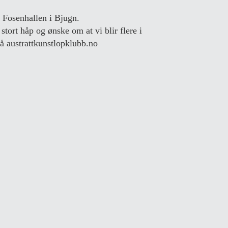
i Fosenhallen i Bjugn.
stort håp og ønske om at vi blir flere i
på austrattkunstlopklubb.no