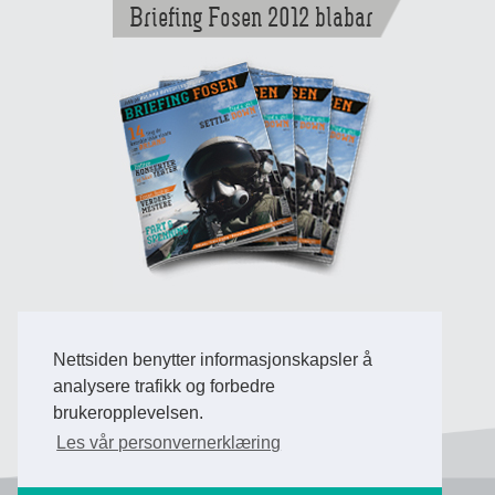
Briefing Fosen 2012 blabar
Nettsiden benytter informasjonskapsler å
Back to Top
analysere trafikk og forbedre
brukeropplevelsen.
Les vår personvernerklæring