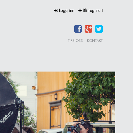
Logg inn
Bli registert
TIPS OSS
KONTAKT