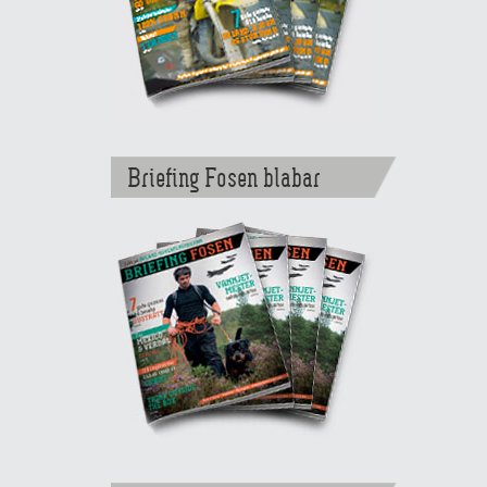
Briefing Fosen blabar