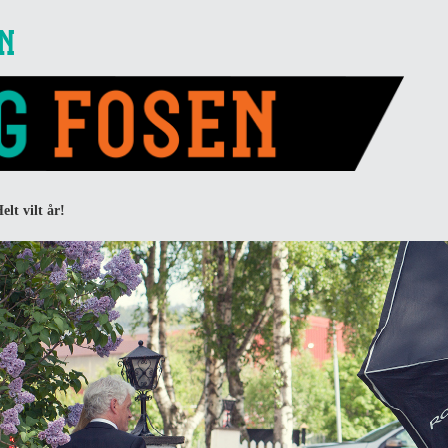
EN
elt vilt år!