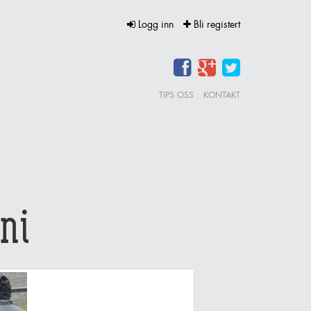
Logg inn
Bli registert
TIPS OSS
KONTAKT
ni