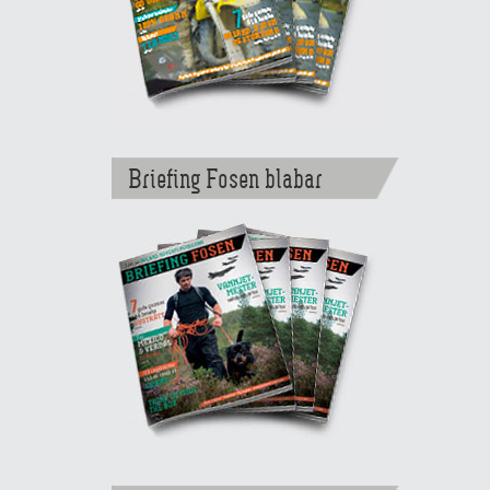
Briefing Fosen blabar