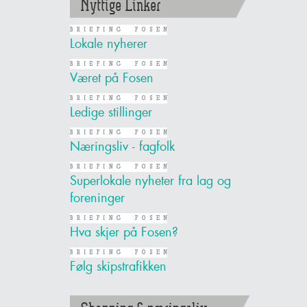
Nyttige Linker
Lokale nyherer
Været på Fosen
Ledige stillinger
Næringsliv - fagfolk
Superlokale nyheter fra lag og
foreninger
Hva skjer på Fosen?
Følg skipstrafikken