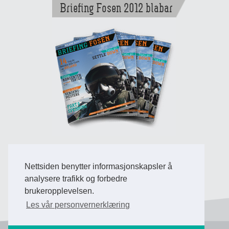
Briefing Fosen 2012 blabar
Nettsiden benytter informasjonskapsler å
Back to Top
analysere trafikk og forbedre
brukeropplevelsen.
Les vår personvernerklæring