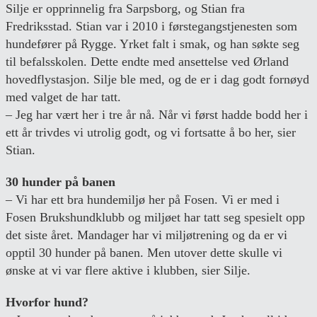
Silje er opprinnelig fra Sarpsborg, og Stian fra
Fredriksstad. Stian var i 2010 i førstegangstjenesten som
hundefører på Rygge. Yrket falt i smak, og han søkte seg
til befalsskolen. Dette endte med ansettelse ved Ørland
hovedflystasjon. Silje ble med, og de er i dag godt fornøyd
med valget de har tatt.
– Jeg har vært her i tre år nå. Når vi først hadde bodd her i
ett år trivdes vi utrolig godt, og vi fortsatte å bo her, sier
Stian.
30 hunder på banen
– Vi har ett bra hundemiljø her på Fosen. Vi er med i
Fosen Brukshundklubb og miljøet har tatt seg spesielt opp
det siste året. Mandager har vi miljøtrening og da er vi
opptil 30 hunder på banen. Men utover dette skulle vi
ønske at vi var flere aktive i klubben, sier Silje.
Hvorfor hund?