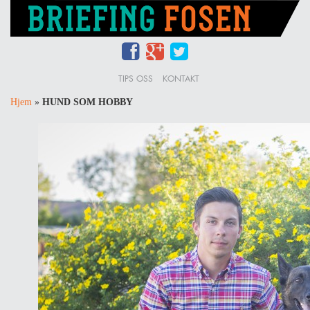
TIPS OSS
KONTAKT
Hjem
»
HUND SOM HOBBY