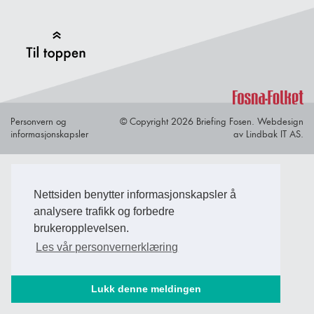
Back to Top
Personvern og
© Copyright 2026 Briefing Fosen.
Webdesign
informasjonskapsler
av Lindbak IT AS.
Nettsiden benytter informasjonskapsler å
analysere trafikk og forbedre
brukeropplevelsen.
Les vår personvernerklæring
Lukk denne meldingen