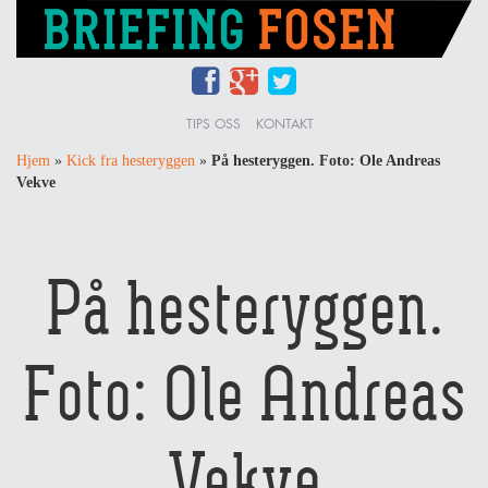
TIPS OSS
KONTAKT
Hjem
»
Kick fra hesteryggen
»
På hesteryggen. Foto: Ole Andreas
Vekve
På hesteryggen.
Foto: Ole Andreas
Vekve