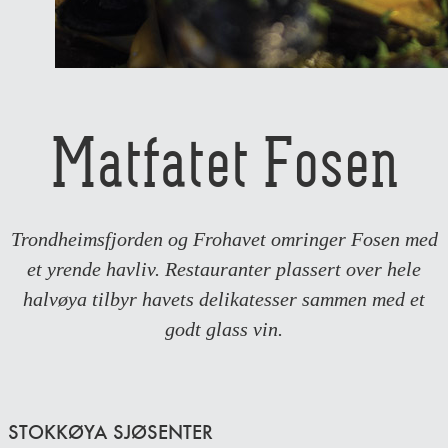
Matfatet Fosen
Trondheimsfjorden og Frohavet omringer Fosen med
et yrende havliv. Restauranter plassert over hele
halvøya tilbyr havets delikatesser sammen med et
godt glass vin.
STOKKØYA SJØSENTER