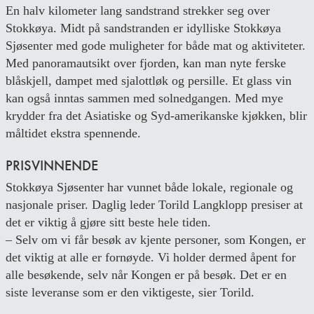
En halv kilometer lang sandstrand strekker seg over
Stokkøya. Midt på sandstranden er idylliske Stokkøya
Sjøsenter med gode muligheter for både mat og aktiviteter.
Med panoramautsikt over fjorden, kan man nyte ferske
blåskjell, dampet med sjalottløk og persille. Et glass vin
kan også inntas sammen med solnedgangen. Med mye
krydder fra det Asiatiske og Syd-amerikanske kjøkken, blir
måltidet ekstra spennende.
PRISVINNENDE
Stokkøya Sjøsenter har vunnet både lokale, regionale og
nasjonale priser. Daglig leder Torild Langklopp presiser at
det er viktig å gjøre sitt beste hele tiden.
– Selv om vi får besøk av kjente personer, som Kongen, er
det viktig at alle er fornøyde. Vi holder dermed åpent for
alle besøkende, selv når Kongen er på besøk. Det er en
siste leveranse som er den viktigeste, sier Torild.