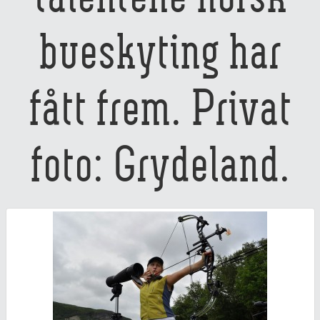
bueskyting har
fått frem. Privat
foto: Grydeland.