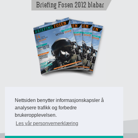
Briefing Fosen 2012 blabar
Nettsiden benytter informasjonskapsler å
Back to Top
analysere trafikk og forbedre
brukeropplevelsen.
Les vår personvernerklæring