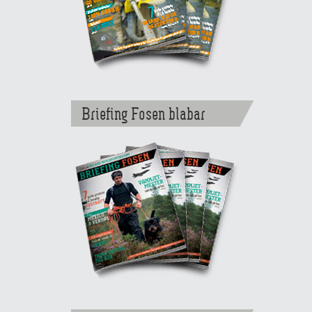
Briefing Fosen blabar