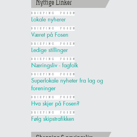
Nyttige Linker
Lokale nyherer
Været på Fosen
Ledige stillinger
Næringsliv - fagfolk
Superlokale nyheter fra lag og
foreninger
Hva skjer på Fosen?
Følg skipstrafikken