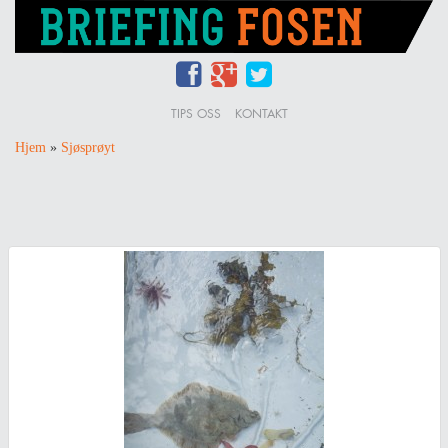
TIPS OSS
KONTAKT
Hjem
»
Sjøsprøyt