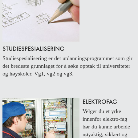
STUDIESPESIALISERING
Studiespesialisering er det utdanningsprogrammet som gir
det bredeste grunnlaget for å søke opptak til universiteter
og høyskoler. Vg1, vg2 og vg3.
ELEKTROFAG
Velger du et yrke
innenfor elektro-fag
bør du kunne arbeide
nøyaktig, sikkert og