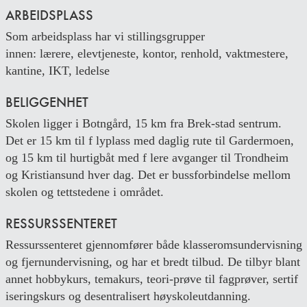
ARBEIDSPLASS
Som arbeidsplass har vi stillingsgrupper
innen: lærere, elevtjeneste, kontor, renhold, vaktmestere,
kantine, IKT, ledelse
BELIGGENHET
Skolen ligger i Botngård, 15 km fra Brek-stad sentrum.
Det er 15 km til f lyplass med daglig rute til Gardermoen,
og 15 km til hurtigbåt med f lere avganger til Trondheim
og Kristiansund hver dag. Det er bussforbindelse mellom
skolen og tettstedene i området.
RESSURSSENTERET
Ressurssenteret gjennomfører både klasseromsundervisning
og fjernundervisning, og har et bredt tilbud. De tilbyr blant
annet hobbykurs, temakurs, teori-prøve til fagprøver, sertif
iseringskurs og desentralisert høyskoleutdanning.