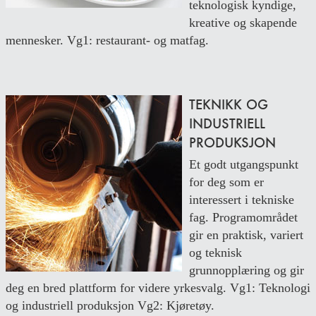
teknologisk kyndige,
kreative og skapende
mennesker. Vg1: restaurant- og matfag.
TEKNIKK OG
INDUSTRIELL
PRODUKSJON
Et godt utgangspunkt
for deg som er
interessert i tekniske
fag. Programområdet
gir en praktisk, variert
og teknisk
grunnopplæring og gir
deg en bred plattform for videre yrkesvalg. Vg1: Teknologi
og industriell produksjon Vg2: Kjøretøy.