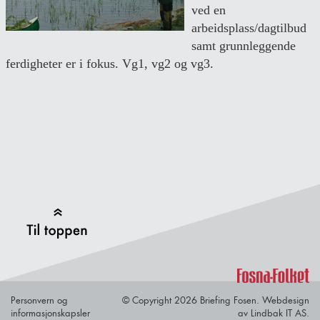
ved en
arbeidsplass/dagtilbud
samt grunnleggende
ferdigheter er i fokus. Vg1, vg2 og vg3.
Back to Top
Personvern og
© Copyright 2026 Briefing Fosen.
Webdesign
informasjonskapsler
av Lindbak IT AS.