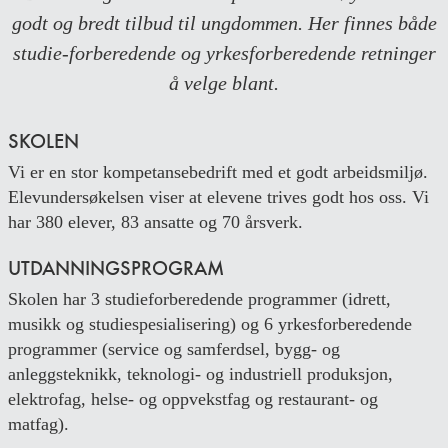
godt og bredt tilbud til ungdommen. Her finnes både
studie-forberedende og yrkesforberedende retninger
å velge blant.
SKOLEN
Vi er en stor kompetansebedrift med et godt arbeidsmiljø.
Elevundersøkelsen viser at elevene trives godt hos oss. Vi
har 380 elever, 83 ansatte og 70 årsverk.
UTDANNINGSPROGRAM
Skolen har 3 studieforberedende programmer (idrett,
musikk og studiespesialisering) og 6 yrkesforberedende
programmer (service og samferdsel, bygg- og
anleggsteknikk, teknologi- og industriell produksjon,
elektrofag, helse- og oppvekstfag og restaurant- og
matfag).