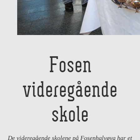
Fosen
videregående
skole
De videregående skolene på Fosenhalvøya har et