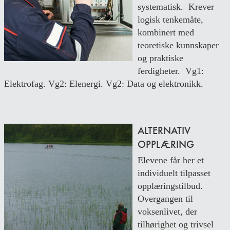
systematisk. Krever
logisk tenkemåte,
kombinert med
teoretiske kunnskaper
og praktiske
ferdigheter. Vg1:
Elektrofag. Vg2: Elenergi. Vg2: Data og elektronikk.
ALTERNATIV
OPPLÆRING
Elevene får her et
individuelt tilpasset
opplæringstilbud.
Overgangen til
voksenlivet, der
tilhørighet og trivsel