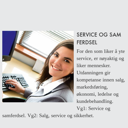
SERVICE OG SAM
FERDSEL
For den som liker å yte
service, er nøyaktig og
liker mennesker.
Utdanningen gir
kompetanse innen salg,
markedsføring,
økonomi, ledelse og
kundebehandling.
Vg1: Service og
samferdsel. Vg2: Salg, service og sikkerhet.