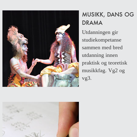
MUSIKK, DANS OG
DRAMA
Utdanningen gir
studiekompetanse
sammen med bred
utdanning innen
praktisk og teoretisk
musikkfag. Vg2 og
vg3.