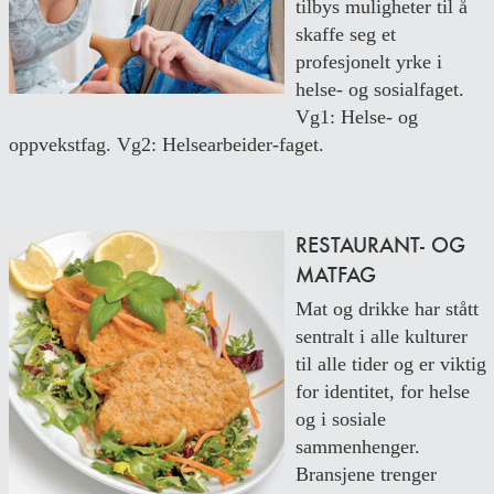
tilbys muligheter til å
skaffe seg et
profesjonelt yrke i
helse- og sosialfaget.
Vg1: Helse- og
oppvekstfag. Vg2: Helsearbeider-faget.
RESTAURANT- OG
MATFAG
Mat og drikke har stått
sentralt i alle kulturer
til alle tider og er viktig
for identitet, for helse
og i sosiale
sammenhenger.
Bransjene trenger