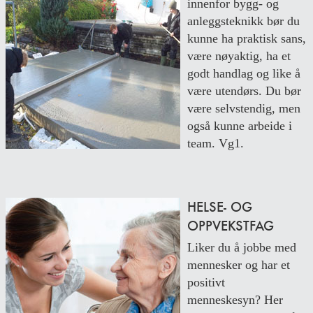
innenfor bygg- og
anleggsteknikk bør du
kunne ha praktisk sans,
være nøyaktig, ha et
godt handlag og like å
være utendørs. Du bør
være selvstendig, men
også kunne arbeide i
team. Vg1.
HELSE- OG
OPPVEKSTFAG
Liker du å jobbe med
mennesker og har et
positivt
menneskesyn? Her