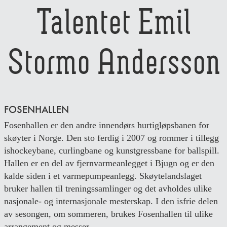
Talentet Emil
Stormo Andersson
FOSENHALLEN
Fosenhallen er den andre innendørs hurtigløpsbanen for
skøyter i Norge. Den sto ferdig i 2007 og rommer i tillegg
ishockeybane, curlingbane og kunstgressbane for ballspill.
Hallen er en del av fjernvarmeanlegget i Bjugn og er den
kalde siden i et varmepumpeanlegg. Skøytelandslaget
bruker hallen til treningssamlinger og det avholdes ulike
nasjonale- og internasjonale mesterskap. I den isfrie delen
av sesongen, om sommeren, brukes Fosenhallen til ulike
arrangement og messer.