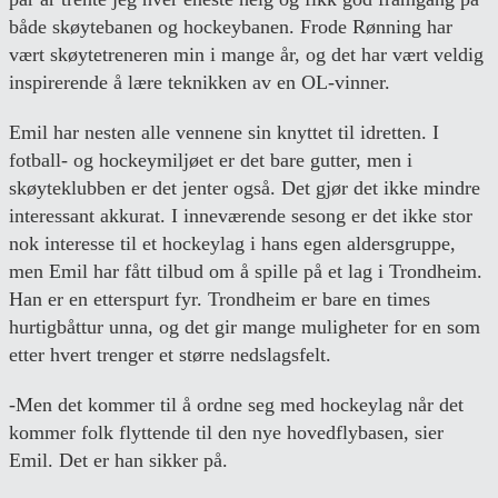
både skøytebanen og hockeybanen. Frode Rønning har
vært skøytetreneren min i mange år, og det har vært veldig
inspirerende å lære teknikken av en OL-vinner.
Emil har nesten alle vennene sin knyttet til idretten. I
fotball- og hockeymiljøet er det bare gutter, men i
skøyteklubben er det jenter også. Det gjør det ikke mindre
interessant akkurat. I inneværende sesong er det ikke stor
nok interesse til et hockeylag i hans egen aldersgruppe,
men Emil har fått tilbud om å spille på et lag i Trondheim.
Han er en etterspurt fyr. Trondheim er bare en times
hurtigbåttur unna, og det gir mange muligheter for en som
etter hvert trenger et større nedslagsfelt.
-Men det kommer til å ordne seg med hockeylag når det
kommer folk flyttende til den nye hovedflybasen, sier
Emil. Det er han sikker på.