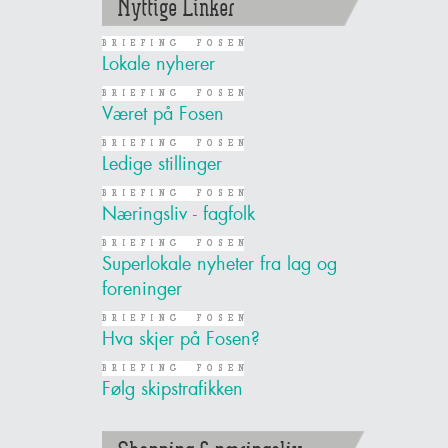
Nyttige Linker
Lokale nyherer
Været på Fosen
Ledige stillinger
Næringsliv - fagfolk
Superlokale nyheter fra lag og
foreninger
Hva skjer på Fosen?
Følg skipstrafikken