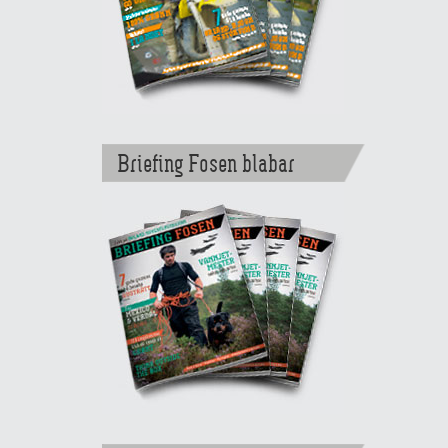
Briefing Fosen blabar