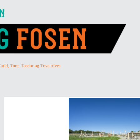
EN
urid, Tore, Teodor og Tuva trives