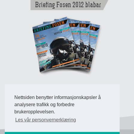
Briefing Fosen 2012 blabar
Nettsiden benytter informasjonskapsler å
Back to Top
analysere trafikk og forbedre
brukeropplevelsen.
Les vår personvernerklæring