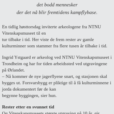
det bodd mennesker
der det nå blir fremtidens kampflybase.
En tidlig høsttorsdag inviterte arkeologene fra NTNU
Vitenskapsmuseet til en
tur tilbake i tid. Her viste de frem rester av gamle
kulturminner som stammer fra flere tusen år tilbake i tid.
Ingrid Ystgaard er arkeolog ved NTNU Vitenskapsmuseet i
Trondheim og har for tiden arbeidssted ved utgravingene
på Ørlandet.
– Nå kommer de nye jagerflyene snart, og stasjonen skal
bygges ut. Forsvarsbygg er pliktige til å få kulturminnene i
jorda dokumentert før de kan
begynne byggingen, sier hun.
Rester etter en svunnet tid
Og Vitenskapsmuseets største utgraving på 10 år, gir