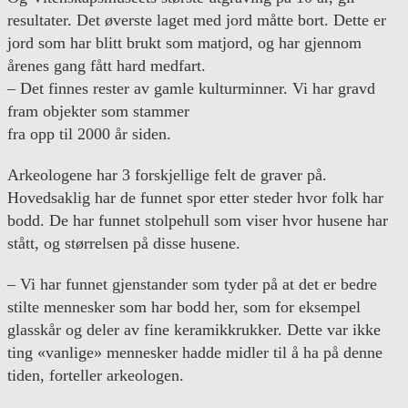
resultater. Det øverste laget med jord måtte bort. Dette er
jord som har blitt brukt som matjord, og har gjennom
årenes gang fått hard medfart.
– Det finnes rester av gamle kulturminner. Vi har gravd
fram objekter som stammer
fra opp til 2000 år siden.
Arkeologene har 3 forskjellige felt de graver på.
Hovedsaklig har de funnet spor etter steder hvor folk har
bodd. De har funnet stolpehull som viser hvor husene har
stått, og størrelsen på disse husene.
– Vi har funnet gjenstander som tyder på at det er bedre
stilte mennesker som har bodd her, som for eksempel
glasskår og deler av fine keramikkrukker. Dette var ikke
ting «vanlige» mennesker hadde midler til å ha på denne
tiden, forteller arkeologen.