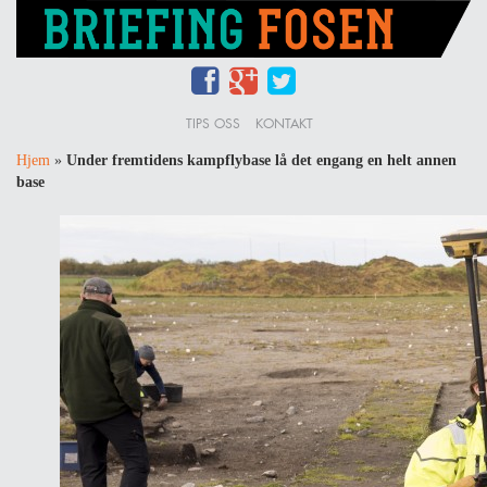
TIPS OSS
KONTAKT
Hjem
»
Under fremtidens kampflybase lå det engang en helt annen
base