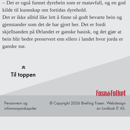
– Det er også funnet dyrebein som er matavfall, og en god
kilde til kunnskap om fortidas dyrehold.
Det er ikke alltid like lett å finne så godt bevarte bein og
gjenstander som det de har gjort her. Det er fordi
skjellsanden på Ørlandet er ganske basisk, og det gjør at
bein blir bedre preservert enn ellers i landet hvor jorda er
ganske sur.
Back to Top
Personvern og
© Copyright 2026 Briefing Fosen.
Webdesign
informasjonskapsler
av Lindbak IT AS.