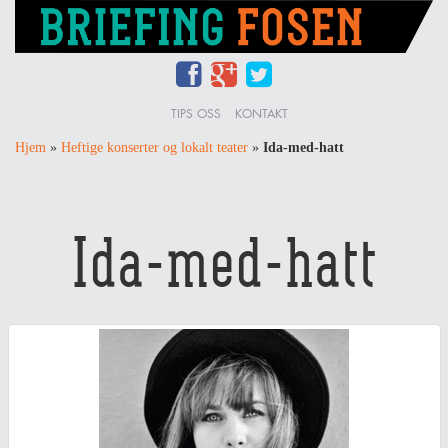
TIPS OSS
KONTAKT
Hjem
»
Heftige konserter og lokalt teater
»
Ida-med-hatt
Ida-med-hatt