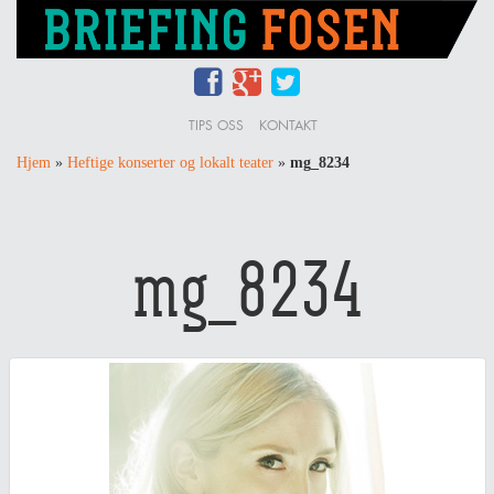
TIPS OSS
KONTAKT
Hjem
»
Heftige konserter og lokalt teater
»
mg_8234
mg_8234