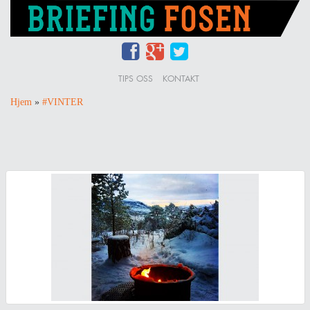
TIPS OSS
KONTAKT
Hjem
»
#VINTER