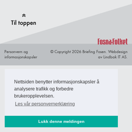
Back to Top
Personvern og
© Copyright 2026 Briefing Fosen.
Webdesign
informasjonskapsler
av Lindbak IT AS.
Nettsiden benytter informasjonskapsler å
analysere trafikk og forbedre
brukeropplevelsen.
Les vår personvernerklæring
Lukk denne meldingen