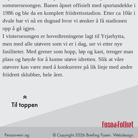
sommersesongen. Banen åpnet offisielt med spurtandekke i
1986 og ble da en komplett friidrettsstadion. Etter ca 10år i
dvale har vi nå en dugnad hvor vi ønsker å få stadionen
opp å gå igjen.
I vintersesongen er hovedtreningene lagt til Yrjarhytta,
men med alle utøvere som vi er i dag, ser vi etter nye
fasiliteter. Med grener som hopp, løp og kast, trenger man
plass og høyde for å kunne utøve idretten. Slik at våre
utøvere kan være med å konkurrere på lik linje med andre
friidrett sklubber, hele året.
Back to Top
Personvern og
© Copyright 2026 Briefing Fosen.
Webdesign