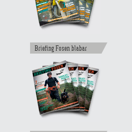
Briefing Fosen blabar