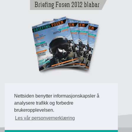
Briefing Fosen 2012 blabar
Nettsiden benytter informasjonskapsler å
Back to Top
analysere trafikk og forbedre
brukeropplevelsen.
Les vår personvernerklæring