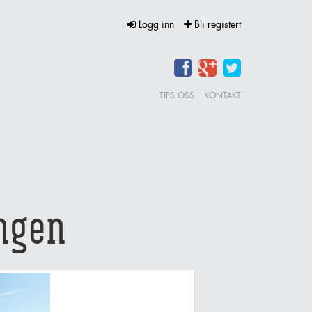
Logg inn
Bli registert
TIPS OSS
KONTAKT
ngen