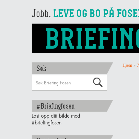
Jobb,
LEVE OG BO PÅ FOS
Hjem
»
7
Søk
#Briefingfosen
Last opp ditt bilde med
#briefingfosen