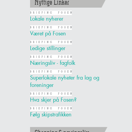
Nyttige Linker
Lokale nyherer
Været på Fosen
Ledige stillinger
Næringsliv - fagfolk
Superlokale nyheter fra lag og
foreninger
Hva skjer på Fosen?
Følg skipstrafikken