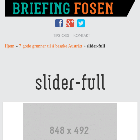
TIPS OSS
KONTAKT
Hjem
»
7 gode grunner til å besøke Austrått
»
slider-full
slider-full