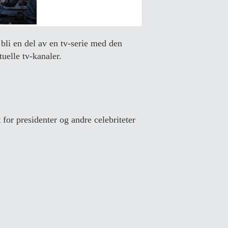
li en del av en tv-serie med den
uelle tv-kanaler.
for presidenter og andre celebriteter