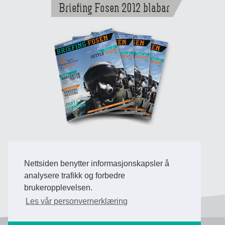
Briefing Fosen 2012 blabar
Nettsiden benytter informasjonskapsler å
Back to Top
analysere trafikk og forbedre
brukeropplevelsen.
Les vår personvernerklæring