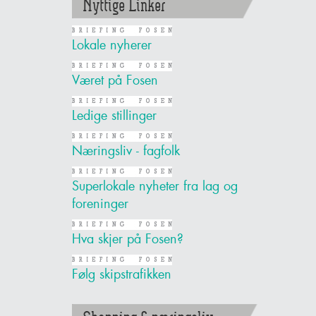
Nyttige Linker
Lokale nyherer
Været på Fosen
Ledige stillinger
Næringsliv - fagfolk
Superlokale nyheter fra lag og
foreninger
Hva skjer på Fosen?
Følg skipstrafikken