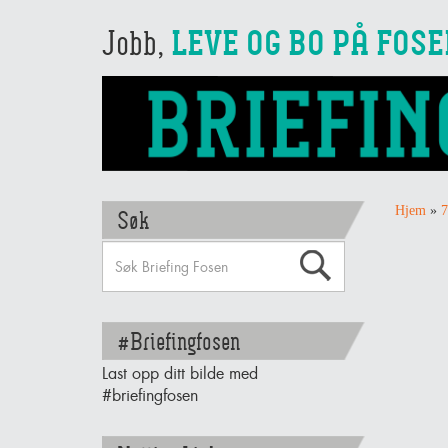
Jobb,
LEVE OG BO PÅ FOS
Hjem
»
7
Søk
#Briefingfosen
Last opp ditt bilde med
#briefingfosen