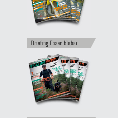
Briefing Fosen blabar