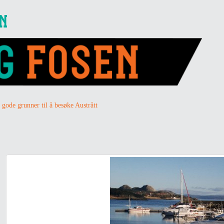
EN
 gode grunner til å besøke Austrått