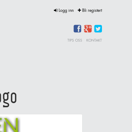
Logg inn
Bli registert
TIPS OSS
KONTAKT
ogo