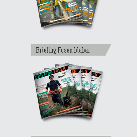
Briefing Fosen blabar