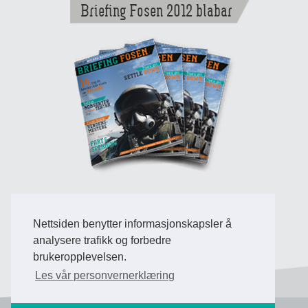
Briefing Fosen 2012 blabar
Nettsiden benytter informasjonskapsler å
Back to Top
analysere trafikk og forbedre
brukeropplevelsen.
Les vår personvernerklæring