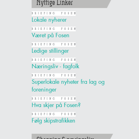
Nyttige Linker
Lokale nyherer
Været på Fosen
Ledige stillinger
Næringsliv - fagfolk
Superlokale nyheter fra lag og
foreninger
Hva skjer på Fosen?
Følg skipstrafikken