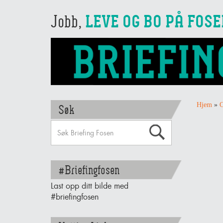
Jobb,
LEVE OG BO PÅ FOS
Hjem
»
C
Søk
#Briefingfosen
Last opp ditt bilde med
#briefingfosen