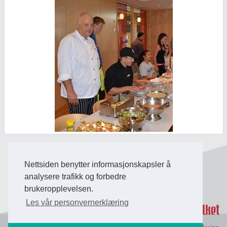
Nettsiden benytter informasjonskapsler å
Back to Top
analysere trafikk og forbedre
brukeropplevelsen.
Les vår personvernerklæring
Personvern og
© Copyright 2026 Briefing Fosen.
Webdesign