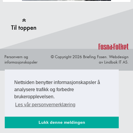
Back to Top
Personvern og
© Copyright 2026 Briefing Fosen.
Webdesign
informasjonskapsler
av Lindbak IT AS.
Nettsiden benytter informasjonskapsler å
analysere trafikk og forbedre
brukeropplevelsen.
Les vår personvernerklæring
Lukk denne meldingen