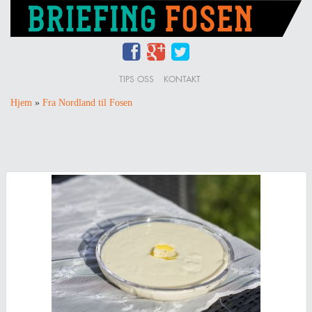
TIPS OSS
KONTAKT
Hjem
»
Fra Nordland til Fosen