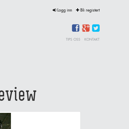
Logg inn
Bli registert
TIPS OSS
KONTAKT
eview