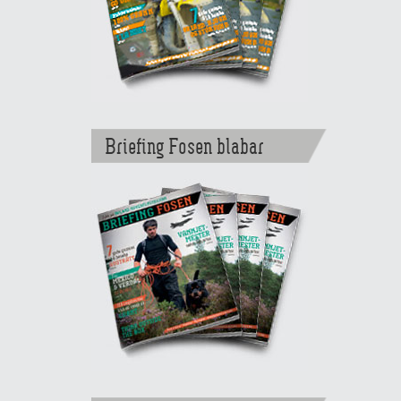
Briefing Fosen blabar