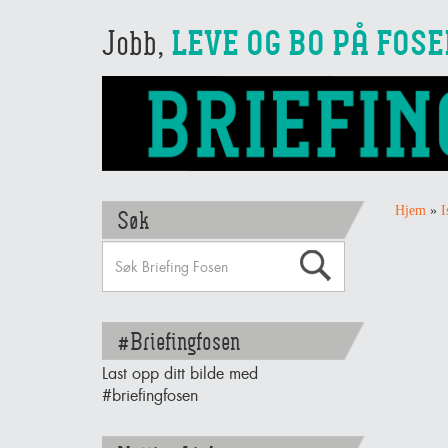
Jobb,
LEVE OG BO PÅ FOS
Hjem
»
I
Søk
#Briefingfosen
Last opp ditt bilde med
#briefingfosen