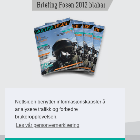
Briefing Fosen 2012 blabar
Nettsiden benytter informasjonskapsler å
Back to Top
analysere trafikk og forbedre
brukeropplevelsen.
Les vår personvernerklæring