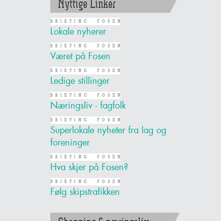
Nyttige Linker
Lokale nyherer
Været på Fosen
Ledige stillinger
Næringsliv - fagfolk
Superlokale nyheter fra lag og
foreninger
Hva skjer på Fosen?
Følg skipstrafikken