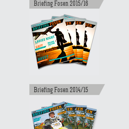
Briefing Fosen 2015/16
Briefing Fosen 2014/15