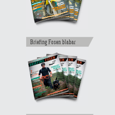
Briefing Fosen blabar