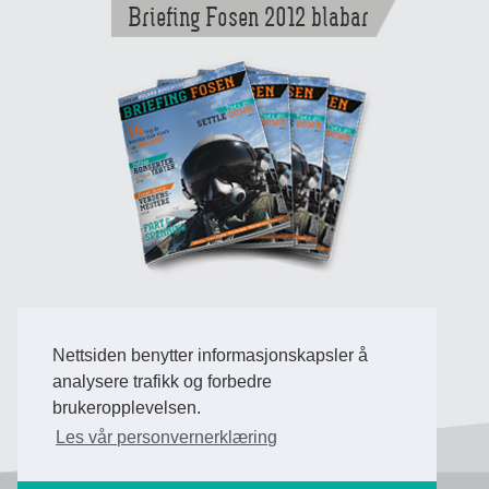
Briefing Fosen 2012 blabar
Nettsiden benytter informasjonskapsler å
Back to Top
analysere trafikk og forbedre
brukeropplevelsen.
Les vår personvernerklæring