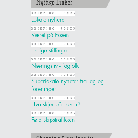
Nyttige Linker
Lokale nyherer
Været på Fosen
Ledige stillinger
Næringsliv - fagfolk
Superlokale nyheter fra lag og
foreninger
Hva skjer på Fosen?
Følg skipstrafikken