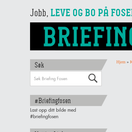
Jobb,
LEVE OG BO PÅ FOS
Hjem
»
K
Søk
#Briefingfosen
Last opp ditt bilde med
#briefingfosen