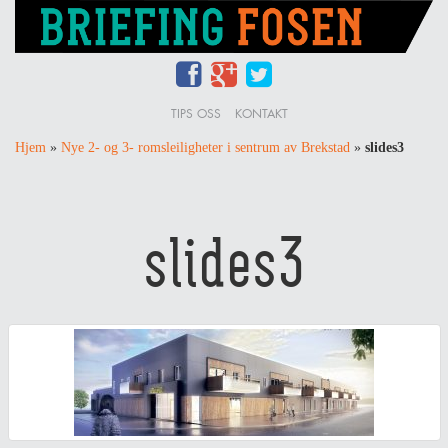
TIPS OSS
KONTAKT
Hjem
»
Nye 2- og 3- romsleiligheter i sentrum av Brekstad
»
slides3
slides3