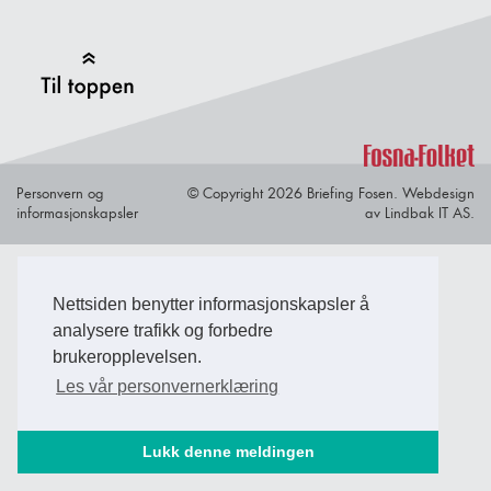
Back to Top
Personvern og
© Copyright 2026 Briefing Fosen.
Webdesign
informasjonskapsler
av Lindbak IT AS.
Nettsiden benytter informasjonskapsler å
analysere trafikk og forbedre
brukeropplevelsen.
Les vår personvernerklæring
Lukk denne meldingen