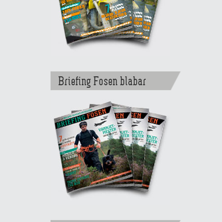
Briefing Fosen blabar