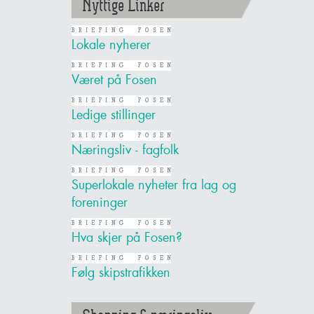
Nyttige Linker
Lokale nyherer
Været på Fosen
Ledige stillinger
Næringsliv - fagfolk
Superlokale nyheter fra lag og
foreninger
Hva skjer på Fosen?
Følg skipstrafikken