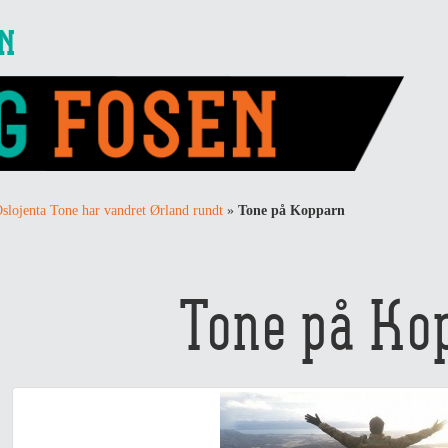
EN
slojenta Tone har vandret Ørland rundt
»
Tone på Kopparn
Tone på Ko