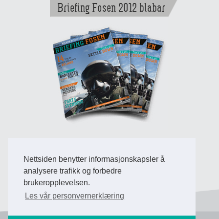
Briefing Fosen 2012 blabar
Nettsiden benytter informasjonskapsler å
Back to Top
analysere trafikk og forbedre
brukeropplevelsen.
Les vår personvernerklæring