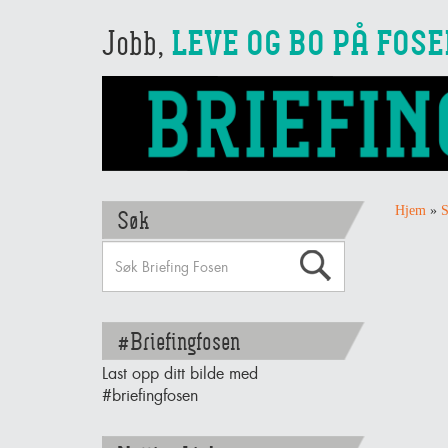
Jobb,
LEVE OG BO PÅ FOS
Hjem
»
S
Søk
#Briefingfosen
Last opp ditt bilde med
#briefingfosen