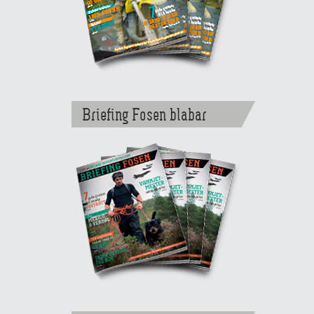
Briefing Fosen blabar