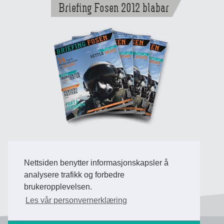
Briefing Fosen 2012 blabar
Nettsiden benytter informasjonskapsler å
Back to Top
analysere trafikk og forbedre
brukeropplevelsen.
Les vår personvernerklæring