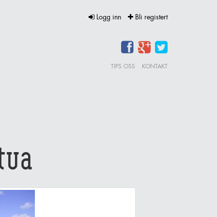
Logg inn
Bli registert
TIPS OSS
KONTAKT
tua