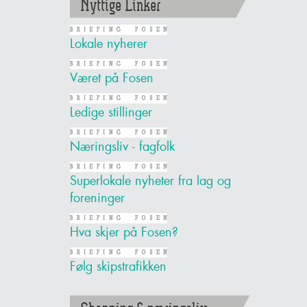
Nyttige Linker
Lokale nyherer
Været på Fosen
Ledige stillinger
Næringsliv - fagfolk
Superlokale nyheter fra lag og
foreninger
Hva skjer på Fosen?
Følg skipstrafikken