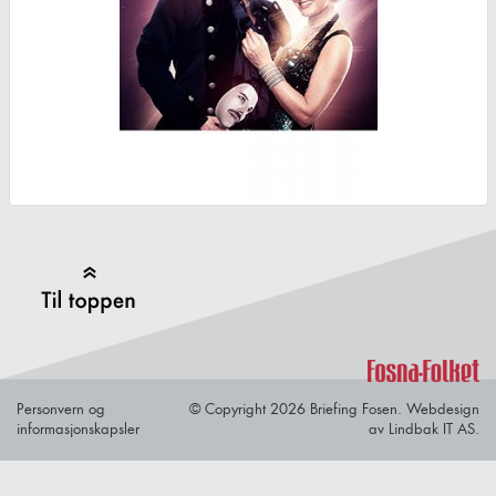
Back to Top
Personvern og
© Copyright 2026 Briefing Fosen.
Webdesign
informasjonskapsler
av Lindbak IT AS.